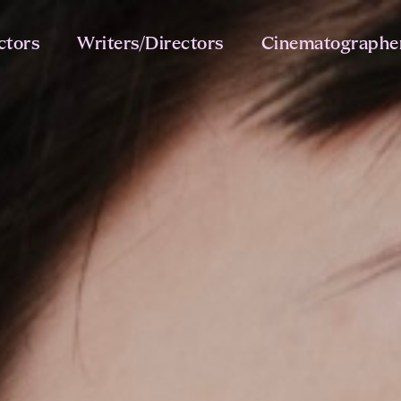
ctors
Writers/Directors
Cinematographe